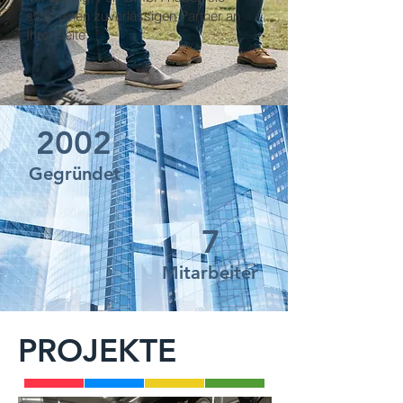
stets einen zuverlässigen Partner an
Ihrer Seite.
2002
Gegründet
7
Mitarbeiter
PROJEKTE