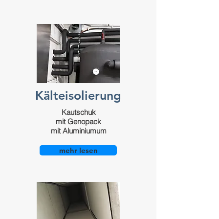
Kälteisolierung
Kautschuk
mit Genopack
mit Aluminiumum
mehr lesen