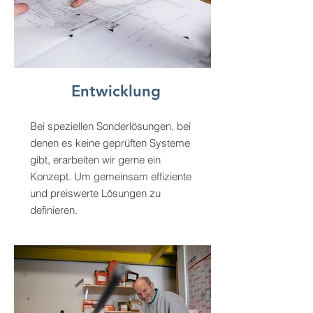
Entwicklung
Bei speziellen Sonderlösungen, bei
denen es keine geprüften Systeme
gibt, erarbeiten wir gerne ein
Konzept. Um gemeinsam effiziente
und preiswerte Lösungen zu
definieren.