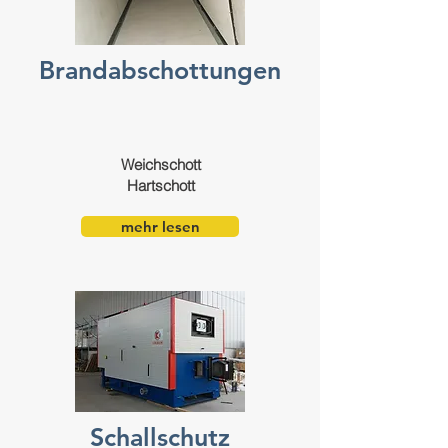
Brandabschottungen
Weichschott
Hartschott
mehr lesen
Schallschutz