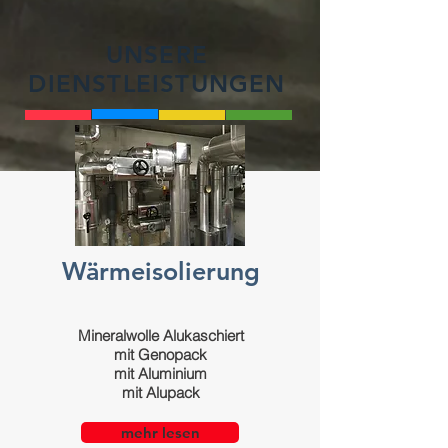
UNSERE
DIENSTLEISTUNGEN
Wärmeisolierung
Mineralwolle Alukaschiert
mit Genopack
mit Aluminium
mit Alupack
mehr lesen