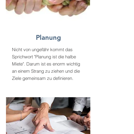
Planung
Nicht von ungefähr kommt das
Sprichwort "Planung ist die halbe
Miete". Darum ist es enorm wichtig
an einem Strang zu ziehen und die
Ziele gemeinsam zu definieren.