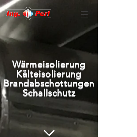
Wärmeisolierung
Kälteisolierung
Brandabschottungen
Schallschutz