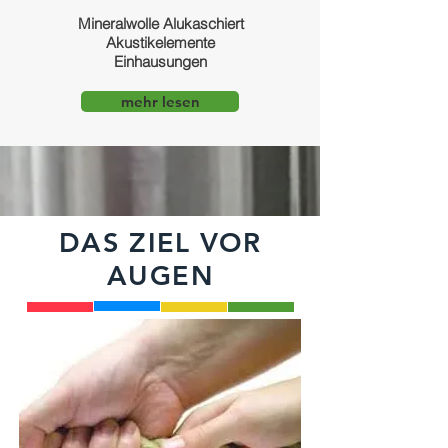
Mineralwolle Alukaschiert
Akustikelemente
Einhausungen
mehr lesen
DAS ZIEL VOR
AUGEN